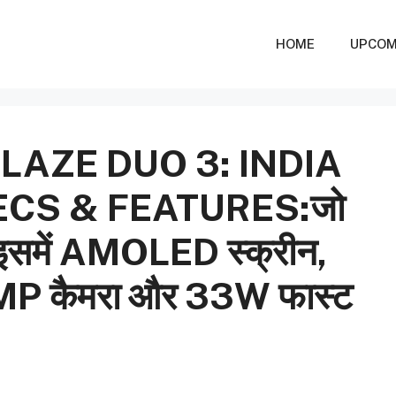
HOME
UPCOM
LAZE DUO 3: INDIA
ECS & FEATURES:जो
ा। इसमें AMOLED स्क्रीन,
0MP कैमरा और 33W फास्ट