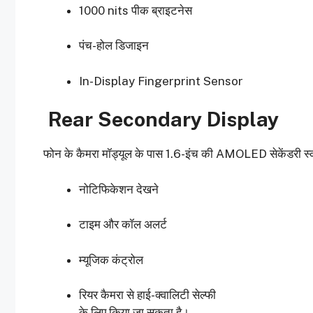
1000 nits पीक ब्राइटनेस
पंच-होल डिजाइन
In-Display Fingerprint Sensor
Rear Secondary Display
फोन के कैमरा मॉड्यूल के पास 1.6-इंच की AMOLED सेकेंडरी स्क्
नोटिफिकेशन देखने
टाइम और कॉल अलर्ट
म्यूजिक कंट्रोल
रियर कैमरा से हाई-क्वालिटी सेल्फी
के लिए किया जा सकता है।