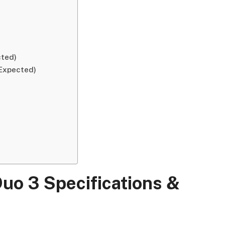
cted)
(Expected)
uo 3 Specifications &