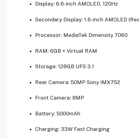
Display: 6.6-inch AMOLED, 120Hz
Secondary Display: 1.6-inch AMOLED (Rea
Processor: MediaTek Dimensity 7060
RAM: 6GB + Virtual RAM
Storage: 128GB UFS 3.1
Rear Camera: 50MP Sony IMX752
Front Camera: 8MP
Battery: 5000mAh
Charging: 33W Fast Charging