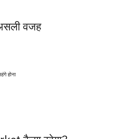
 असली वजह
गे होना