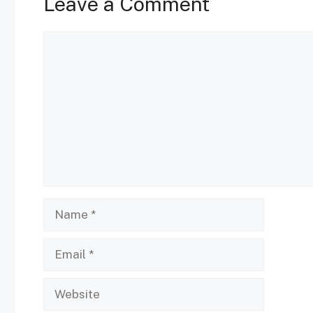
Leave a Comment
Comment
Name
Email
Website