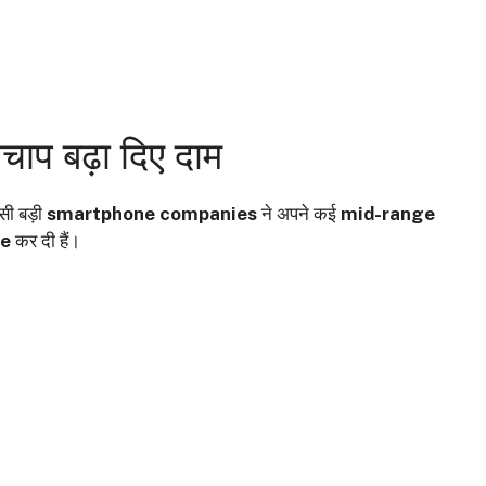
ाप बढ़ा दिए दाम
ी बड़ी
smartphone companies
ने अपने कई
mid-range
se
कर दी हैं।