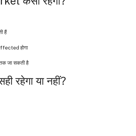
et कैसा रहेगा?
हैं
ffected होगा
तक जा सकती है
 रहेगा या नहीं?